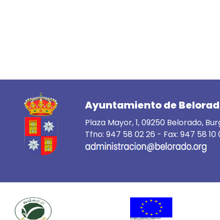
Ayuntamiento de Belora
Plaza Mayor, 1, 09250 Belorado, Bu
Tfno:
947 58 02 26
- Fax: 947 58 10