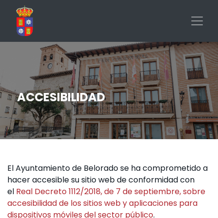
Pasar
al
contenido
principal
ACCESIBILIDAD
El Ayuntamiento de Belorado se ha comprometido a
hacer accesible su sitio web de conformidad con
el
Real Decreto 1112/2018, de 7 de septiembre, sobre
accesibilidad de los sitios web y aplicaciones para
dispositivos móviles del sector público
.