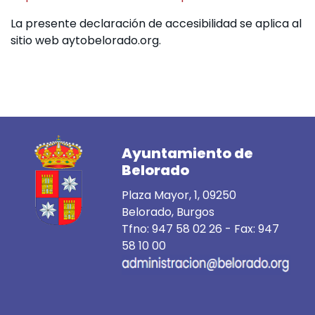
La presente declaración de accesibilidad se aplica al
sitio web aytobelorado.org.
Ayuntamiento de
Belorado
Plaza Mayor, 1, 09250
Belorado, Burgos
Tfno:
947 58 02 26
- Fax: 947
58 10 00