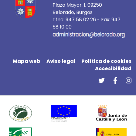
Plaza Mayor, 1, 09250
Belorado, Burgos
Tfno:
947 58 02 26
- Fax: 947
58 10 00
Mapa web
Aviso legal
Política de cookies
Accesibilidad