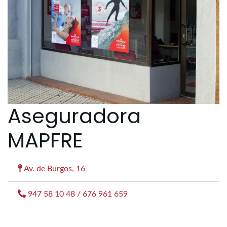
Aseguradora
MAPFRE
Av. de Burgos, 16
947 58 10 48 / 676 961 659