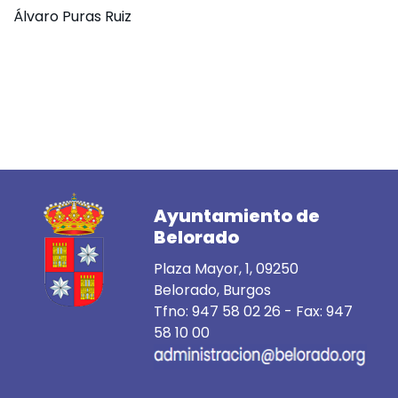
Álvaro Puras Ruiz
Ayuntamiento de
Belorado
Plaza Mayor, 1, 09250
Belorado, Burgos
Tfno:
947 58 02 26
- Fax: 947
58 10 00